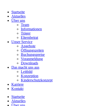
Startseite
Aktuelles
Über uns
Team
Informationen
Träger
Elternbeirat
Unser Service
Angebote
Öffnungszeiten
Buchungspreise
Voranmeldung
Downloads
Das macht uns aus
Leitbild
Konzeption
Kinderschutzkonzept
Karriere
Kontakt
Startseite
Aktuelles
Über uns