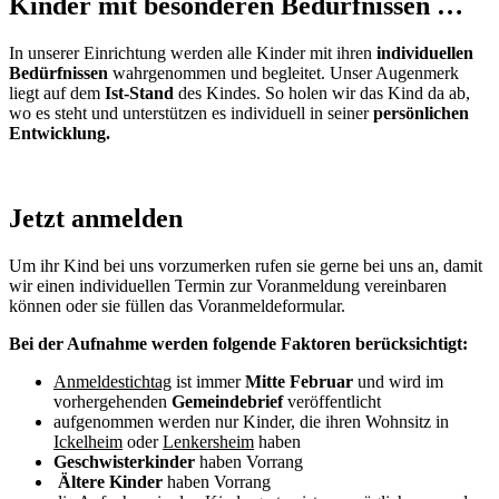
Kinder mit besonderen Bedürfnissen …
In unserer Einrichtung werden alle Kinder mit ihren
individuellen
Bedürfnissen
wahrgenommen und begleitet. Unser Augenmerk
liegt auf dem
Ist-Stand
des Kindes. So holen wir das Kind da ab,
wo es steht und unterstützen es individuell in seiner
persönlichen
Entwicklung.
Jetzt anmelden
Um ihr Kind bei uns vorzumerken rufen sie gerne bei uns an, damit
wir einen individuellen Termin zur Voranmeldung vereinbaren
können oder sie füllen das Voranmeldeformular.
Bei der Aufnahme werden folgende Faktoren berücksichtigt:
Anmeldestichtag
ist immer
Mitte Februar
und wird im
vorhergehenden
Gemeindebrief
veröffentlicht
aufgenommen werden nur Kinder, die ihren Wohnsitz in
Ickelheim
oder
Lenkersheim
haben
Geschwisterkinder
haben Vorrang
Ältere Kinder
haben Vorrang