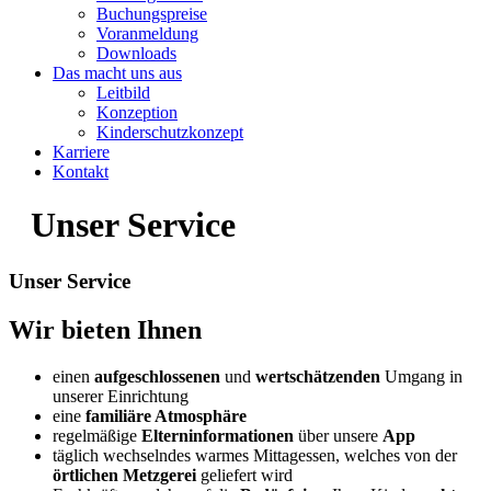
Buchungspreise
Voranmeldung
Downloads
Das macht uns aus
Leitbild
Konzeption
Kinderschutzkonzept
Karriere
Kontakt
Unser Service
Unser Service
Wir bieten Ihnen
einen
aufgeschlossenen
und
wertschätzenden
Umgang in
unserer Einrichtung
eine
familiäre Atmosphäre
regelmäßige
Elterninformationen
über unsere
App
täglich wechselndes warmes Mittagessen, welches von der
örtlichen
Metzgerei
geliefert wird