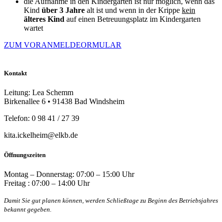
die Aufnahme in den Kindergarten ist nur möglich, wenn das
Kind
über 3 Jahre
alt ist und wenn in der Krippe
kein
älteres Kind
auf einen Betreuungsplatz im Kindergarten
wartet
ZUM VORANMELDEORMULAR
Kontakt
Leitung: Lea Schemm
Birkenallee 6 • 91438 Bad Windsheim
Telefon: 0 98 41 / 27 39
kita.ickelheim@elkb.de
Öffnungszeiten
Montag – Donnerstag: 07:00 – 15:00 Uhr
Freitag : 07:00 – 14:00 Uhr
Damit Sie gut planen können, werden Schließtage zu Beginn des Betriebsjahres
bekannt gegeben.