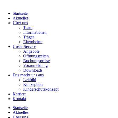
Startseite
Aktuelles
Über uns
Team
Informationen
Träger
Elternbeirat
Unser Service
Angebote
Öffnungszeiten
Buchungspreise
Voranmeldung
Downloads
Das macht uns aus
Leitbild
Konzeption
Kinderschutzkonzept
Karriere
Kontakt
Startseite
Aktuelles
Über uns