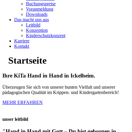
Buchungspreise
Voranmeldung
Downloads
Das macht uns aus
Leitbild
Konzeption
Kinderschutzkonzept
Karriere
Kontakt
Startseite
Ihre KiTa Hand in Hand in Ickelheim.
Überzeugen Sie sich von unserer bunten Vielfalt und unserer
pädagogischen Qualität im Krippen- und Kindergartenbereich!
MEHR ERFAHREN
unser leitbild
"Hand in Hand mit Gott – Du bist geborgen in