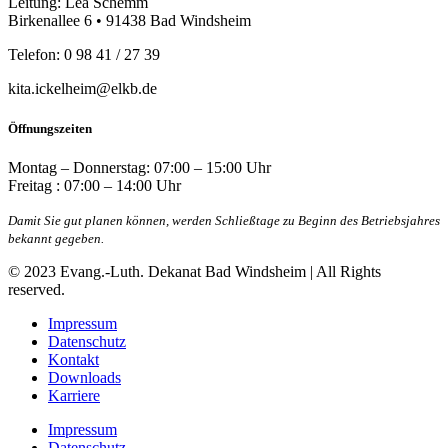
Leitung: Lea Schemm
Birkenallee 6 • 91438 Bad Windsheim
Telefon: 0 98 41 / 27 39
kita.ickelheim@elkb.de
Öffnungszeiten
Montag – Donnerstag: 07:00 – 15:00 Uhr
Freitag : 07:00 – 14:00 Uhr
Damit Sie gut planen können, werden Schließtage zu Beginn des Betriebsjahres
bekannt gegeben.
© 2023 Evang.-Luth. Dekanat Bad Windsheim | All Rights
reserved.
Impressum
Datenschutz
Kontakt
Downloads
Karriere
Impressum
Datenschutz